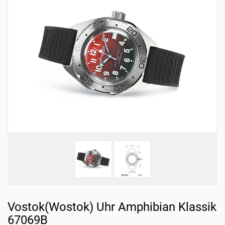
Vostok(Wostok) Uhr Amphibian Klassik
67069B