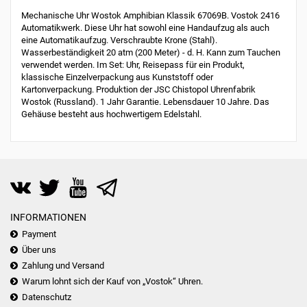
Mechanische Uhr Wostok Amphibian Klassik 67069B. Vostok 2416
Automatikwerk. Diese Uhr hat sowohl eine Handaufzug als auch
eine Automatikaufzug. Verschraubte Krone (Stahl).
Wasserbeständigkeit 20 atm (200 Meter) - d. H. Kann zum Tauchen
verwendet werden. Im Set: Uhr, Reisepass für ein Produkt,
klassische Einzelverpackung aus Kunststoff oder
Kartonverpackung. Produktion der JSC Chistopol Uhrenfabrik
Wostok (Russland). 1 Jahr Garantie. Lebensdauer 10 Jahre. Das
Gehäuse besteht aus hochwertigem Edelstahl.
INFORMATIONEN
Payment
Über uns
Zahlung und Versand
Warum lohnt sich der Kauf von „Vostok“ Uhren.
Datenschutz