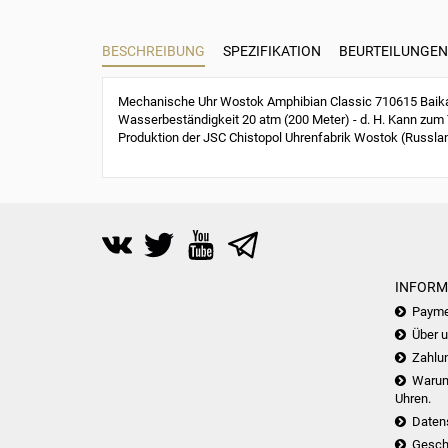
BESCHREIBUNG
SPEZIFIKATION
BEURTEILUNGEN 
Mechanische Uhr Wostok Amphibian Classic 710615 Baikal 
Wasserbeständigkeit 20 atm (200 Meter) - d. H. Kann zum 
Produktion der JSC Chistopol Uhrenfabrik Wostok (Russla
INFORM
Payme
Über 
Zahlu
Warum 
Uhren.
Daten
Gesch