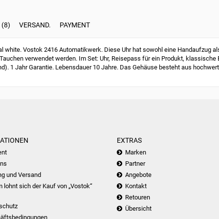
(8)
VERSAND.
PAYMENT
white. Vostok 2416 Automatikwerk. Diese Uhr hat sowohl eine Handaufzug als
Tauchen verwendet werden. Im Set: Uhr, Reisepass für ein Produkt, klassische
nd). 1 Jahr Garantie. Lebensdauer 10 Jahre. Das Gehäuse besteht aus hochwert
ATIONEN
EXTRAS
nt
Marken
uns
Partner
ng und Versand
Angebote
lohnt sich der Kauf von „Vostok“
Kontakt
Retouren
schutz
Übersicht
äftsbedingungen