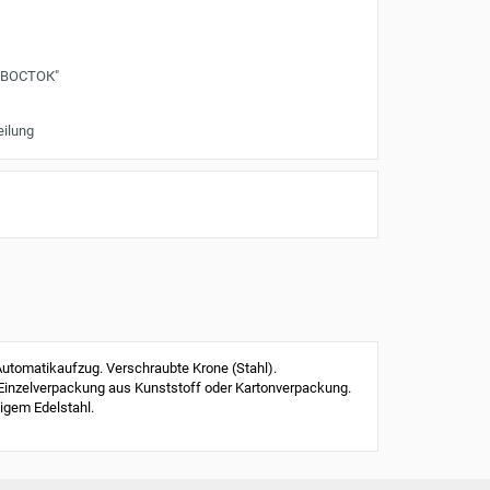
"ВОСТОК"
eilung
tomatikaufzug. Verschraubte Krone (Stahl).
 Einzelverpackung aus Kunststoff oder Kartonverpackung.
igem Edelstahl.