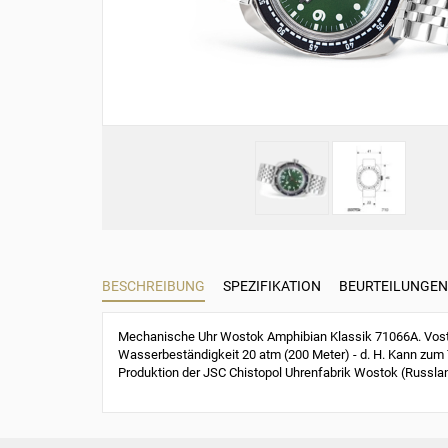
BESCHREIBUNG
SPEZIFIKATION
BEURTEILUNGEN 
Mechanische Uhr Wostok Amphibian Klassik 71066A. Vosto
Wasserbeständigkeit 20 atm (200 Meter) - d. H. Kann zum 
Produktion der JSC Chistopol Uhrenfabrik Wostok (Russla