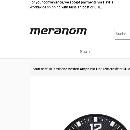
For your convenience, we accept payments via PayPal.
Worldwide shipping with Russian post or DHL.
Shop
Startseite
»
Klassische Vostok Amphibia Uhr
»
Zifferblätter
»
Di