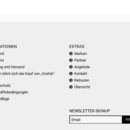
ATIONEN
EXTRAS
nt
Marken
uns
Partner
ng und Versand
Angebote
lohnt sich der Kauf von „Vostok“
Kontakt
Retouren
schutz
Übersicht
äftsbedingungen
pflege
NEWSLETTER SIGNUP
SU