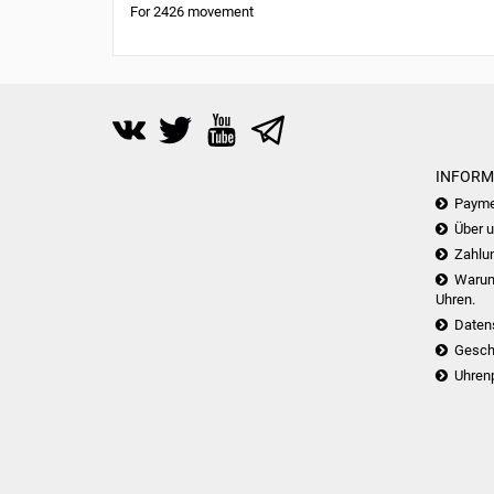
For 2426 movement
INFORM
Payme
Über 
Zahlu
Warum 
Uhren.
Daten
Gesch
Uhren