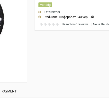
Vorrätig
Zifferblätter
Produktnr.:
Циферблат B43 черный
Based on 0 reviews.
|
Neue Beurt
PAYMENT