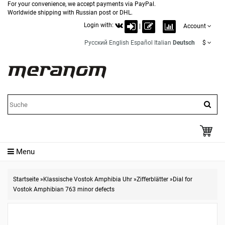
For your convenience, we accept payments via PayPal.
Worldwide shipping with Russian post or DHL.
Login with:
|
Account
Русский
English
Español
Italian
Deutsch
$
Menu
Startseite
»
Klassische Vostok Amphibia Uhr
»
Zifferblätter
»
Dial for
Vostok Amphibian 763 minor defects