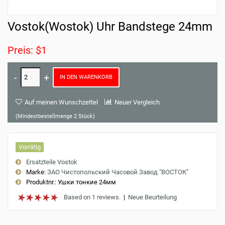
Vostok(Wostok) Uhr Bandstege 24mm
Preis: $1
IN DEN WARENKORB
Auf meinen Wunschzettel
Neuer Vergleich
(Mindestbestellmenge 2 Stück)
Vorrätig
Ersatzteile Vostok
Marke:
ЗАО Чистопольский Часовой Завод "ВОСТОК"
Produktnr.:
Ушки тонкие 24мм
Based on 1 reviews.
|
Neue Beurteilung