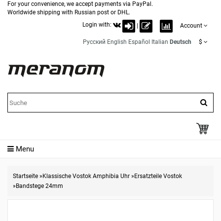
For your convenience, we accept payments via PayPal.
Worldwide shipping with Russian post or DHL.
Login with:
|
Account
Русский
English
Español
Italian
Deutsch
$
Menu
Startseite
»
Klassische Vostok Amphibia Uhr
»
Ersatzteile Vostok
»
Bandstege 24mm