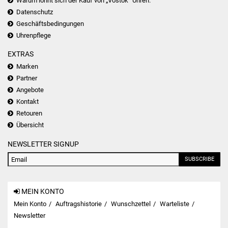
Warum lohnt sich der Kauf von „Vostok“ Uhren.
Datenschutz
Geschäftsbedingungen
Uhrenpflege
EXTRAS
Marken
Partner
Angebote
Kontakt
Retouren
Übersicht
NEWSLETTER SIGNUP
SUBSCRIBE
MEIN KONTO
Mein Konto
Auftragshistorie
Wunschzettel
Warteliste
Newsletter