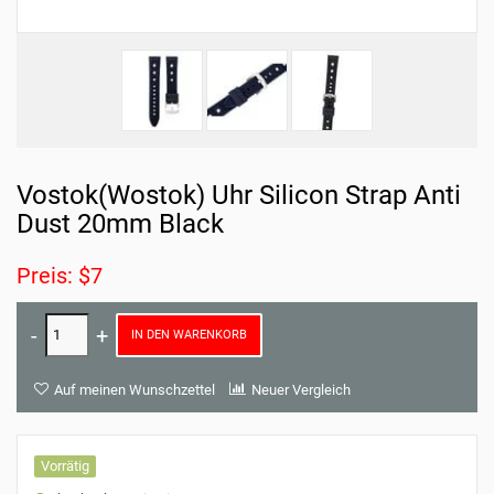
Vostok(Wostok) Uhr Silicon Strap Anti
Dust 20mm Black
Preis: $7
IN DEN WARENKORB
Auf meinen Wunschzettel
Neuer Vergleich
Vorrätig