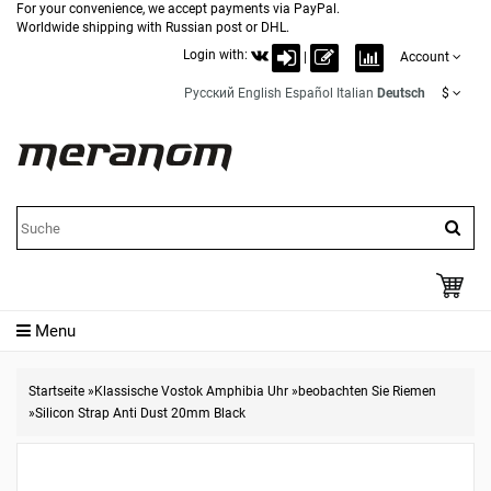
For your convenience, we accept payments via PayPal.
Worldwide shipping with Russian post or DHL.
Login with:
|
Account
Русский
English
Español
Italian
Deutsch
$
Menu
Startseite
»
Klassische Vostok Amphibia Uhr
»
beobachten Sie Riemen
»
Silicon Strap Anti Dust 20mm Black