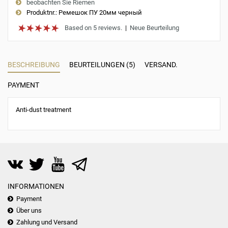
beobachten Sie Riemen
Produktnr.:
Ремешок ПУ 20мм черный
Based on 5 reviews.
|
Neue Beurteilung
BESCHREIBUNG
BEURTEILUNGEN (5)
VERSAND.
PAYMENT
Anti-dust treatment
INFORMATIONEN
Payment
Über uns
Zahlung und Versand