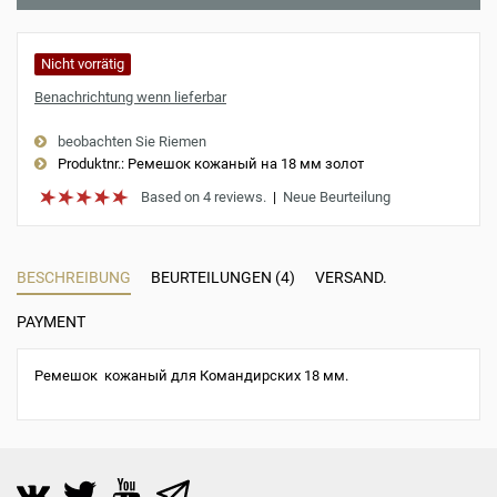
Nicht vorrätig
Benachrichtung wenn lieferbar
beobachten Sie Riemen
Produktnr.:
Ремешок кожаный на 18 мм золот
Based on 4 reviews.
|
Neue Beurteilung
BESCHREIBUNG
BEURTEILUNGEN (4)
VERSAND.
PAYMENT
Ремешок кожаный для Командирских 18 мм.