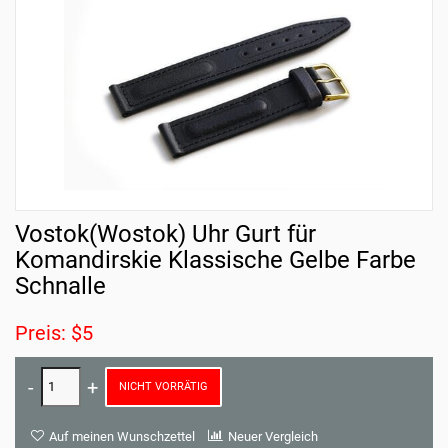
Vostok(Wostok) Uhr Gurt für
Komandirskie Klassische Gelbe Farbe
Schnalle
Preis: $5
NICHT VORRÄTIG
Auf meinen Wunschzettel
Neuer Vergleich