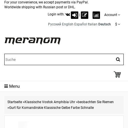
For your convenience, we accept payments via PayPal.
Worldwide shipping with Russian post or DHL.
Login with:
|
Account
Русский
English
Español
Italian
Deutsch
$
Menu
Startseite
»
Klassische Vostok Amphibia Uhr
»
beobachten Sie Riemen
»
Gurt für Komandirskie Klassische Gelbe Farbe Schnalle