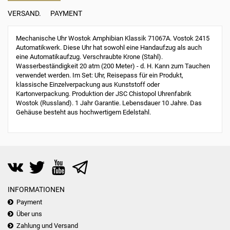
VERSAND.
PAYMENT
Mechanische Uhr Wostok Amphibian Klassik 71067A. Vostok 2415
Automatikwerk. Diese Uhr hat sowohl eine Handaufzug als auch
eine Automatikaufzug. Verschraubte Krone (Stahl).
Wasserbeständigkeit 20 atm (200 Meter) - d. H. Kann zum Tauchen
verwendet werden. Im Set: Uhr, Reisepass für ein Produkt,
klassische Einzelverpackung aus Kunststoff oder
Kartonverpackung. Produktion der JSC Chistopol Uhrenfabrik
Wostok (Russland). 1 Jahr Garantie. Lebensdauer 10 Jahre. Das
Gehäuse besteht aus hochwertigem Edelstahl.
INFORMATIONEN
Payment
Über uns
Zahlung und Versand