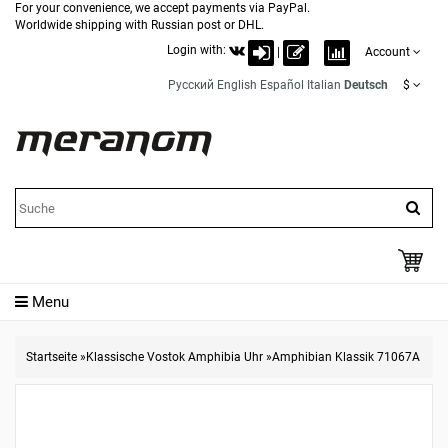
For your convenience, we accept payments via PayPal.
Worldwide shipping with Russian post or DHL.
Login with:
|
Account
Русский
English
Español
Italian
Deutsch
$
Menu
Startseite
»
Klassische Vostok Amphibia Uhr
»
Amphibian Klassik 71067A