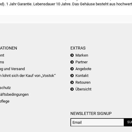
nd). 1 Jahr Garantie. Lebensdauer 10 Jahre. Das Gehäuse besteht aus hochwert
ATIONEN
EXTRAS
nt
Marken
uns
Partner
ng und Versand
Angebote
lohnt sich der Kauf von „Vostok“
Kontakt
Retouren
schutz
Übersicht
äftsbedingungen
pflege
NEWSLETTER SIGNUP
SU