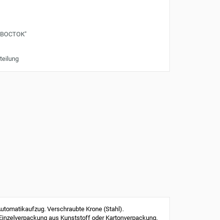
"ВОСТОК"
teilung
tomatikaufzug. Verschraubte Krone (Stahl).
 Einzelverpackung aus Kunststoff oder Kartonverpackung.