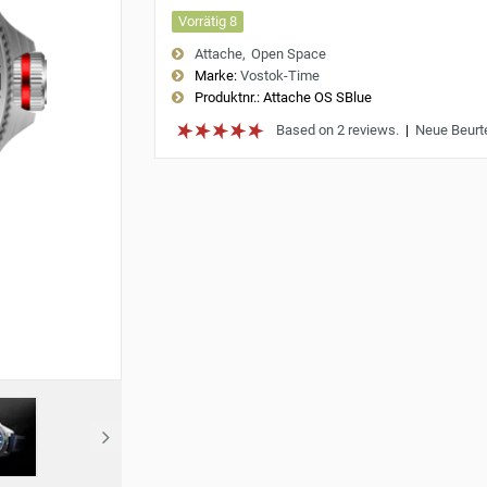
Vorrätig 8
Attache
Open Space
Marke:
Vostok-Time
Produktnr.:
Attache OS SBlue
Based on 2 reviews.
|
Neue Beurt