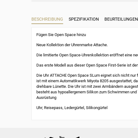
BESCHREIBUNG
SPEZIFIKATION
BEURTEILUNGEN 
Fügen Sie Open Space hinzu
Neue Kollektion der Uhrenmarke Attache.
Die limitierte Open Space-Uhrenkollektion eröffnet eine n
Das erste Modell aus dieser Open Space First-Serie ist 
Die Uhr ATTACHE Open Space SLum eignet sich nicht nur fü
ist mit einem Automatikwerk Miyota 8205 ausgestattet, das
drehbare Lünette. Die Uhr ist mit zwei Armbändern ausge
besteht aus hypoallergenem Silikon zum Schwimmen und Ta
Ausrüstung
Uhr; Reisepass, Ledergürtel, Silikongürtel