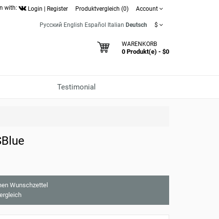
n with:
Login
|
Register
Produktvergleich (0)
Account
Русский
English
Español
Italian
Deutsch
$
WARENKORB
0 Produkt(e) - $0
Testimonial
SBlue
nen Wunschzettel
ergleich