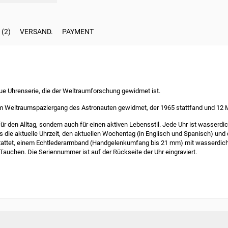
(2)
VERSAND.
PAYMENT
eue Uhrenserie, die der Weltraumforschung gewidmet ist.
dem Weltraumspaziergang des Astronauten gewidmet, der 1965 stattfand und 12 
r den Alltag, sondern auch für einen aktiven Lebensstil. Jede Uhr ist wasserd
 die aktuelle Uhrzeit, den aktuellen Wochentag (in Englisch und Spanisch) und
stattet, einem Echtlederarmband (Handgelenkumfang bis 21 mm) mit wasserdic
uchen. Die Seriennummer ist auf der Rückseite der Uhr eingraviert.