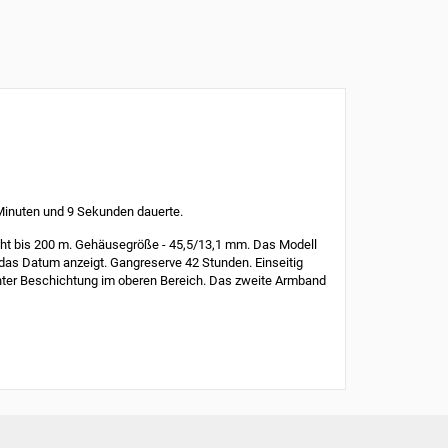
Minuten und 9 Sekunden dauerte.
icht bis 200 m. Gehäusegröße - 45,5/13,1 mm. Das Modell
 das Datum anzeigt. Gangreserve 42 Stunden. Einseitig
hter Beschichtung im oberen Bereich. Das zweite Armband