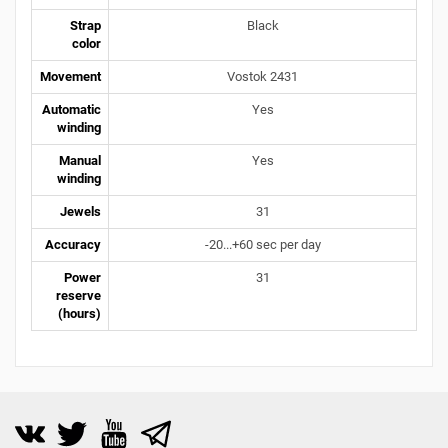
Strap
Black
color
Movement
Vostok 2431
Automatic
Yes
winding
Manual
Yes
winding
Jewels
31
Accuracy
-20...+60 sec per day
Power
31
reserve
(hours)