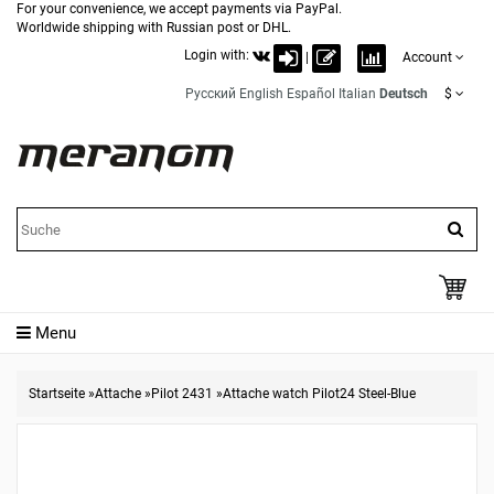
For your convenience, we accept payments via PayPal.
Worldwide shipping with Russian post or DHL.
Login with:
|
Account
Русский
English
Español
Italian
Deutsch
$
Menu
Startseite
»
Attache
»
Pilot 2431
»
Attache watch Pilot24 Steel-Blue