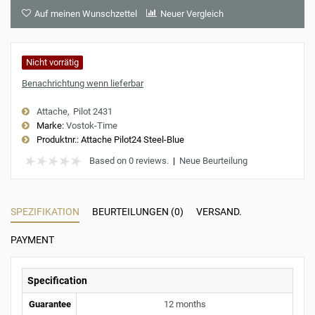
Auf meinen Wunschzettel
Neuer Vergleich
Nicht vorrätig
Benachrichtung wenn lieferbar
Attache
Pilot 2431
Marke:
Vostok-Time
Produktnr.:
Attache Pilot24 Steel-Blue
Based on 0 reviews.
|
Neue Beurteilung
SPEZIFIKATION
BEURTEILUNGEN (0)
VERSAND.
PAYMENT
Specification
Guarantee
12 months