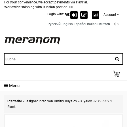
For your convenience, we accept payments via PayPal.
Worldwide shipping with Russian post or DHL.
Login with:
|
Account
Русский
English
Español
Italian
Deutsch
$
Menu
Startseite
»
Designeruhren von Dmitry Buyalov
»
Buyalov 82S5 RR02.2
Black