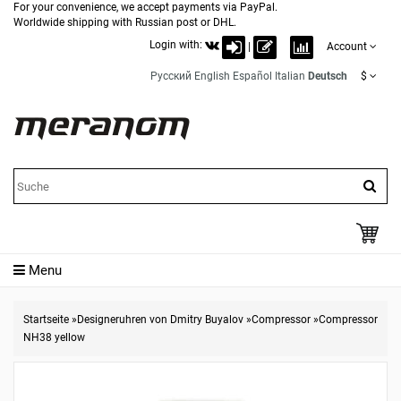
For your convenience, we accept payments via PayPal.
Worldwide shipping with Russian post or DHL.
Login with:
|
Account
Русский
English
Español
Italian
Deutsch
$
Menu
Startseite
»
Designeruhren von Dmitry Buyalov
»
Compressor
»
Compressor
NH38 yellow