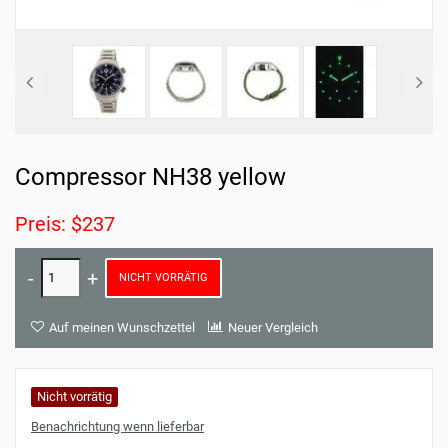
Compressor NH38 yellow
Preis: $237
NICHT VORRÄTIG
Auf meinen Wunschzettel
Neuer Vergleich
Nicht vorrätig
Benachrichtung wenn lieferbar