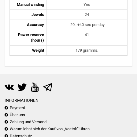
Manual winding
Yes
Jewels
24
Accuracy
-20...+40 sec per day
Power reserve
41
(hours)
Weight
179 gramms.
INFORMATIONEN
Payment
Über uns
Zahlung und Versand
Warum lohnt sich der Kauf von „Vostok“ Uhren.
Datenschutz