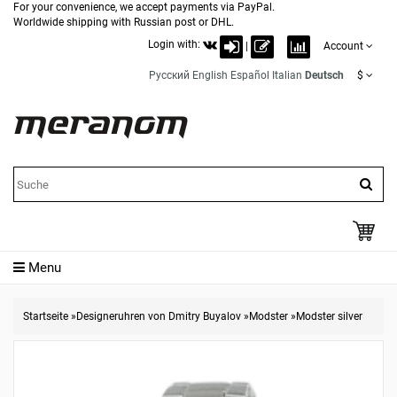
For your convenience, we accept payments via PayPal.
Worldwide shipping with Russian post or DHL.
Login with:
|
Account
Русский
English
Español
Italian
Deutsch
$
Menu
Startseite
»
Designeruhren von Dmitry Buyalov
»
Modster
»
Modster silver