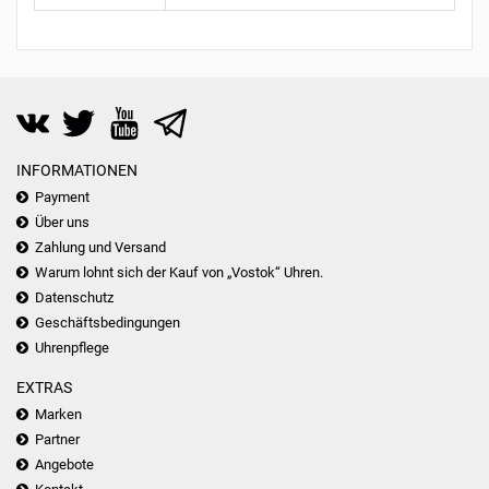
INFORMATIONEN
Payment
Über uns
Zahlung und Versand
Warum lohnt sich der Kauf von „Vostok“ Uhren.
Datenschutz
Geschäftsbedingungen
Uhrenpflege
EXTRAS
Marken
Partner
Angebote