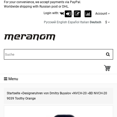
For your convenience, we accept payments via PayPal.
Worldwide shipping with Russian post or DHL.
Login with:
|
Account
Русский
English
Español
Italian
Deutsch
$
Menu
Startseite
»
Designeruhren von Dmitry Buyalov
»
NVCH-20
»
BD NVCH-20
9039 Toothy Orange