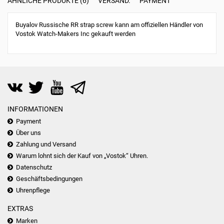
ÄHNLICHE PRODUKTE (6)
VERSAND.
PAYMENT
Buyalov Russische RR strap screw kann am offiziellen Händler von
Vostok Watch-Makers Inc gekauft werden
INFORMATIONEN
Payment
Über uns
Zahlung und Versand
Warum lohnt sich der Kauf von „Vostok“ Uhren.
Datenschutz
Geschäftsbedingungen
Uhrenpflege
EXTRAS
Marken