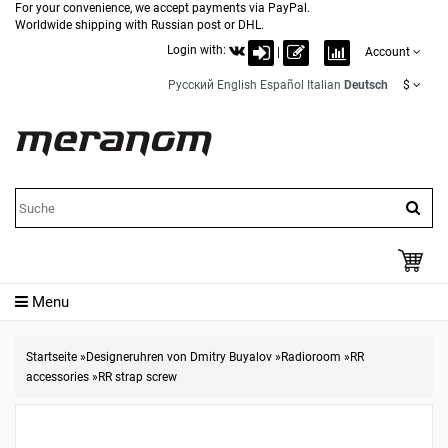
For your convenience, we accept payments via PayPal.
Worldwide shipping with Russian post or DHL.
Login with:
|
Account
Русский
English
Español
Italian
Deutsch
$
Menu
Startseite
»
Designeruhren von Dmitry Buyalov
»
Radioroom
»
RR
accessories
»
RR strap screw