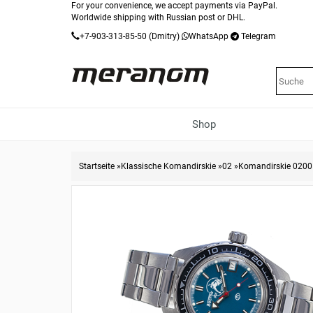
For your convenience, we accept payments via PayPal.
Worldwide shipping with Russian post or DHL.
+7-903-313-85-50
(Dmitry)
WhatsApp
Telegram
Shop
Startseite
»
Klassische Komandirskie
»
02
»
Komandirskie 020