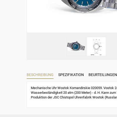
BESCHREIBUNG
SPEZIFIKATION
BEURTEILUNGEN 
Mechanische Uhr Wostok Komandirskie 020059. Vostok 241
Wasserbeständigkeit 20 atm (200 Meter) - d. H. Kann zum 
Produktion der JSC Chistopol Uhrenfabrik Wostok (Russla