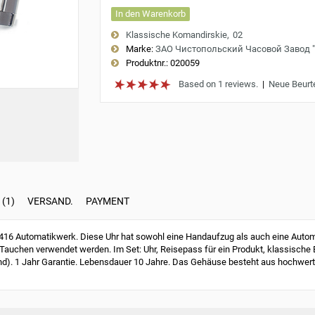
In den Warenkorb
Klassische Komandirskie
02
Marke:
ЗАО Чистопольский Часовой Завод 
Produktnr.:
020059
Based on 1 reviews.
|
Neue Beurt
(1)
VERSAND.
PAYMENT
6 Automatikwerk. Diese Uhr hat sowohl eine Handaufzug als auch eine Automa
Tauchen verwendet werden. Im Set: Uhr, Reisepass für ein Produkt, klassische
nd). 1 Jahr Garantie. Lebensdauer 10 Jahre. Das Gehäuse besteht aus hochwert