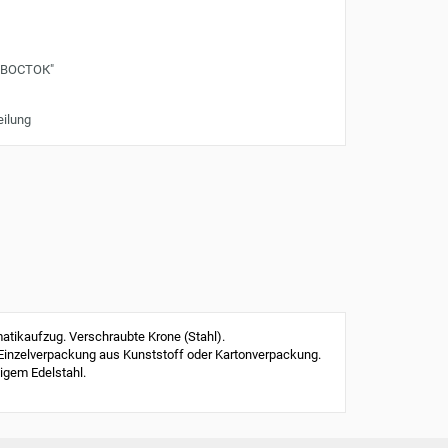
"ВОСТОК"
eilung
tikaufzug. Verschraubte Krone (Stahl).
 Einzelverpackung aus Kunststoff oder Kartonverpackung.
igem Edelstahl.