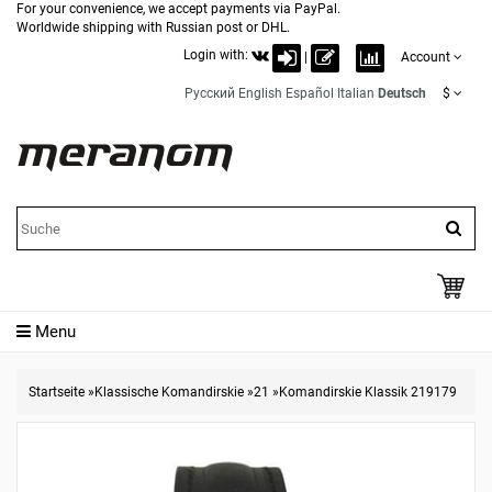
For your convenience, we accept payments via PayPal.
Worldwide shipping with Russian post or DHL.
Login with:
|
Account
Русский
English
Español
Italian
Deutsch
$
Menu
Startseite
»
Klassische Komandirskie
»
21
»
Komandirskie Klassik 219179