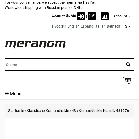
For your convenience, we accept payments via PayPal.
Worldwide shipping with Russian post or DHL.
Login with:
|
Account
Русский
English
Español
Italian
Deutsch
$
Menu
Startseite
»
Klassische Komandirskie
»
43
»
Komandirskie Klassik 431976