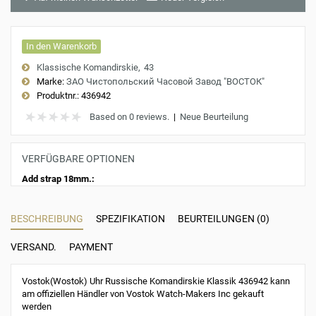
In den Warenkorb
Klassische Komandirskie
43
Marke:
ЗАО Чистопольский Часовой Завод "ВОСТОК"
Produktnr.:
436942
Based on 0 reviews.
|
Neue Beurteilung
VERFÜGBARE OPTIONEN
Add strap 18mm.:
BESCHREIBUNG
SPEZIFIKATION
BEURTEILUNGEN (0)
VERSAND.
PAYMENT
Vostok(Wostok) Uhr Russische Komandirskie Klassik 436942 kann
am offiziellen Händler von Vostok Watch-Makers Inc gekauft
werden