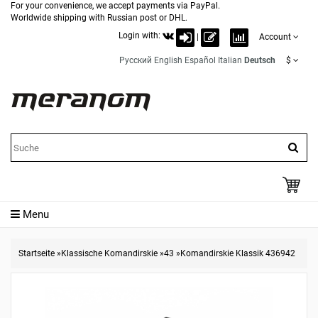
For your convenience, we accept payments via PayPal.
Worldwide shipping with Russian post or DHL.
Login with:
|
Account
Русский
English
Español
Italian
Deutsch
$
Menu
Startseite
»
Klassische Komandirskie
»
43
»
Komandirskie Klassik 436942