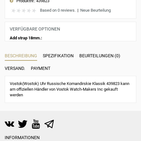
Produktnr.:
439823
Based on 0 reviews.
|
Neue Beurteilung
VERFÜGBARE OPTIONEN
Add strap 18mm.:
BESCHREIBUNG
SPEZIFIKATION
BEURTEILUNGEN (0)
VERSAND.
PAYMENT
Vostok(Wostok) Uhr Russische Komandirskie Klassik 439823 kann
am offiziellen Händler von Vostok Watch-Makers Inc gekauft
werden
INFORMATIONEN