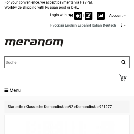
For your convenience, we accept payments via PayPal.
Worldwide shipping with Russian post or DHL.
Login with:
|
Account
Русский
English
Español
Italian
Deutsch
$
Menu
Startseite
»
Klassische Komandirskie
»
92
»
Komandirskie 921277