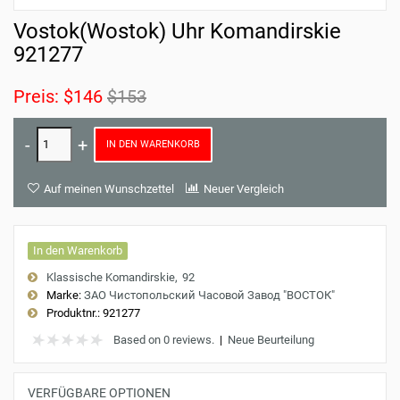
Vostok(Wostok) Uhr Komandirskie
921277
Preis:
$146
$153
IN DEN WARENKORB
Auf meinen Wunschzettel
Neuer Vergleich
In den Warenkorb
Klassische Komandirskie
92
Marke:
ЗАО Чистопольский Часовой Завод "ВОСТОК"
Produktnr.:
921277
Based on 0 reviews.
|
Neue Beurteilung
VERFÜGBARE OPTIONEN