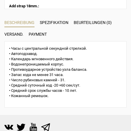
Add strap 18mm.:
BESCHREIBUNG
SPEZIFIKATION
BEURTEILUNGEN (0)
VERSAND.
PAYMENT
• Часы с центральной секундной стрелкой.
• Автоподзавод.
• Календарь мгновенного действия.
• Водонепроницаемый корпус.
• Противоударное устройство узла баланса.
• Запас хода не менее 31 часа.
• Число рубиновых камней - 31.
• Средний суточный ход -20 +60 с
ек/сут.
• Средний срок службы часов - 10 лет.
• Кожанный ремешок.