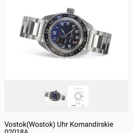
Vostok(Wostok) Uhr Komandirskie
02018A