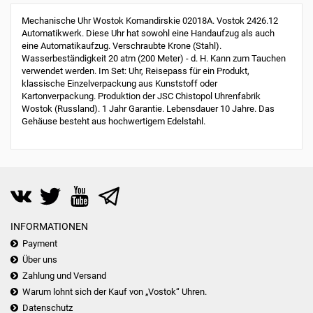
Mechanische Uhr Wostok Komandirskie 02018A. Vostok 2426.12
Automatikwerk. Diese Uhr hat sowohl eine Handaufzug als auch
eine Automatikaufzug. Verschraubte Krone (Stahl).
Wasserbeständigkeit 20 atm (200 Meter) - d. H. Kann zum Tauchen
verwendet werden. Im Set: Uhr, Reisepass für ein Produkt,
klassische Einzelverpackung aus Kunststoff oder
Kartonverpackung. Produktion der JSC Chistopol Uhrenfabrik
Wostok (Russland). 1 Jahr Garantie. Lebensdauer 10 Jahre. Das
Gehäuse besteht aus hochwertigem Edelstahl.
INFORMATIONEN
Payment
Über uns
Zahlung und Versand
Warum lohnt sich der Kauf von „Vostok“ Uhren.
Datenschutz