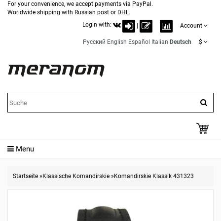
For your convenience, we accept payments via PayPal.
Worldwide shipping with Russian post or DHL.
Login with:
|
Account
Русский
English
Español
Italian
Deutsch
$
Menu
Startseite
»
Klassische Komandirskie
»
Komandirskie Klassik 431323