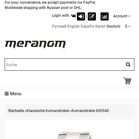
For your convenience, we accept payments via PayPal.
Worldwide shipping with Russian post or DHL.
Login with:
|
Account
Русский
English
Español
Italian
Deutsch
$
Menu
Startseite
»
Klassische Komandirskie
»
Komandirskie 650540