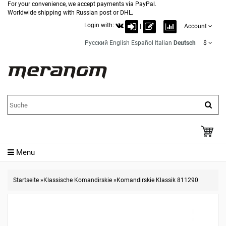
For your convenience, we accept payments via PayPal.
Worldwide shipping with Russian post or DHL.
Login with:
|
Account
Русский
English
Español
Italian
Deutsch
$
Menu
Startseite
»
Klassische Komandirskie
»
Komandirskie Klassik 811290