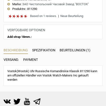
Marke:
ЗАО Чистопольский Часовой Завод "ВОСТОК"
Produktnr.:
811290
Based on 1 reviews.
|
Neue Beurteilung
VERFÜGBARE OPTIONEN
Add strap 18mm.:
BESCHREIBUNG
SPEZIFIKATION
BEURTEILUNGEN (1)
VERSAND.
PAYMENT
Vostok(Wostok) Uhr Russische Komandirskie Klassik 811290 kann
am offiziellen Händler von Vostok Watch-Makers Inc gekauft
werden