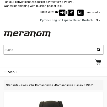
For your convenience, we accept payments via PayPal.
Worldwide shipping with Russian post or DHL.
Login with:
|
Account
Русский
English
Español
Italian
Deutsch
$
Menu
Startseite
»
Klassische Komandirskie
»
Komandirskie Klassik 819181