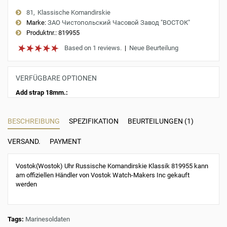
81
Klassische Komandirskie
Marke:
ЗАО Чистопольский Часовой Завод "ВОСТОК"
Produktnr.:
819955
Based on 1 reviews.
|
Neue Beurteilung
VERFÜGBARE OPTIONEN
Add strap 18mm.:
BESCHREIBUNG
SPEZIFIKATION
BEURTEILUNGEN (1)
VERSAND.
PAYMENT
Vostok(Wostok) Uhr Russische Komandirskie Klassik 819955 kann
am offiziellen Händler von Vostok Watch-Makers Inc gekauft
werden
Tags:
Marinesoldaten