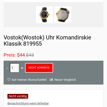
Vostok(Wostok) Uhr Komandirskie
Klassik 819955
Preis:
$44
$43
NICHT VORRÄTIG
Auf meinen Wunschzettel
Neuer Vergleich
Nicht vorrätig
Benachrichtung wenn lieferbar