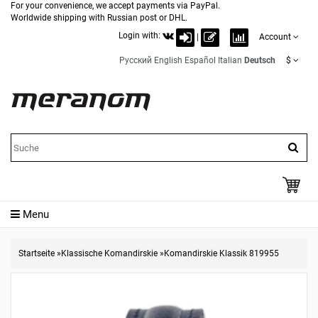
For your convenience, we accept payments via PayPal.
Worldwide shipping with Russian post or DHL.
Login with:
|
Account
Русский
English
Español
Italian
Deutsch
$
Menu
Startseite
»
Klassische Komandirskie
»
Komandirskie Klassik 819955