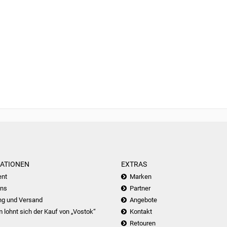
ATIONEN
EXTRAS
nt
Marken
uns
Partner
ng und Versand
Angebote
lohnt sich der Kauf von „Vostok“
Kontakt
Retouren