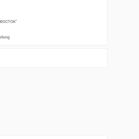
"ВОСТОК"
eilung