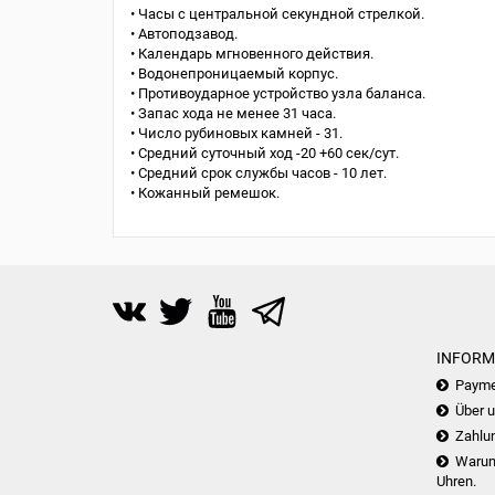
• Часы с центральной секундной стрелкой.
• Автоподзавод.
• Календарь мгновенного действия.
• Водонепроницаемый корпус.
• Противоударное устройство узла баланса.
• Запас хода не менее 31 часа.
• Число рубиновых камней - 31.
• Средний суточный ход -20 +60 сек/сут.
• Средний срок службы часов - 10 лет.
• Кожанный ремешок.
INFORM
Payme
Über 
Zahlu
Warum 
Uhren.