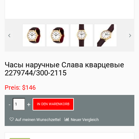
Часы наручные Слава кварцевые
2279744/300-2115
Preis: $146
IN DEN WARENKORB
Auf meinen Wunschzettel
Neuer Vergleich