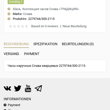
Vorrätig 1
Slava
Коллекция часов Слава «ТРАДИЦИЯ»
Marke:
Слава
Produktnr.:
2279744/300-2115
Based on 0 reviews.
|
Neue Beurteilung
BESCHREIBUNG
SPEZIFIKATION
BEURTEILUNGEN (0)
VERSAND.
PAYMENT
Часы наручные Слава кварцевые 2279744/300-2115.
INFORMATIONEN
Payment