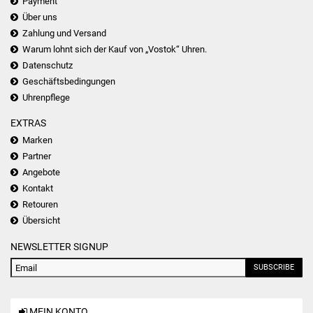
Payment
Über uns
Zahlung und Versand
Warum lohnt sich der Kauf von „Vostok“ Uhren.
Datenschutz
Geschäftsbedingungen
Uhrenpflege
EXTRAS
Marken
Partner
Angebote
Kontakt
Retouren
Übersicht
NEWSLETTER SIGNUP
SUBSCRIBE
MEIN KONTO