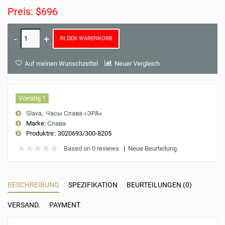
Preis: $696
IN DEN WARENKORB
Auf meinen Wunschzettel
Neuer Vergleich
Vorrätig 1
Slava
Часы Слава «ЭРА»
Marke:
Слава
Produktnr.:
3020693/300-8205
Based on 0 reviews.
|
Neue Beurteilung
BESCHREIBUNG
SPEZIFIKATION
BEURTEILUNGEN (0)
VERSAND.
PAYMENT