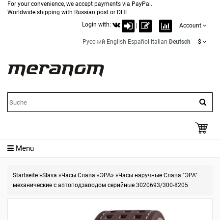
For your convenience, we accept payments via PayPal.
Worldwide shipping with Russian post or DHL.
Login with:
|
Account
Русский
English
Español
Italian
Deutsch
$
Menu
Startseite
»
Slava
»
Часы Слава «ЭРА»
»
Часы наручные Слава "ЭРА"
механические с автоподзаводом серийные 3020693/300-8205