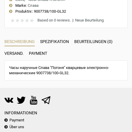
Marke:
Слава
Produktnr.:
9007738/100-GL32
Based on 0 reviews.
|
Neue Beurteilung
BESCHREIBUNG
SPEZIFIKATION
BEURTEILUNGEN (0)
VERSAND.
PAYMENT
Часы наручные Слава "Погоня" кварцевые электронно-
механические 9007738/100-GL32.
INFORMATIONEN
Payment
Über uns