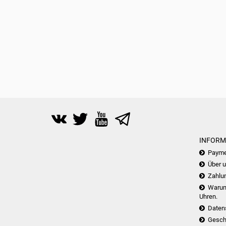
INFORM
Payme
Über 
Zahlu
Warum 
Uhren.
Daten
Gesch