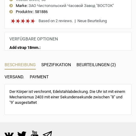
Marke:
ЗАО Чистопольский Часовой Завод "ВОСТОК"
Produktnr.:
581886
Based on 2 reviews.
|
Neue Beurteilung
VERFÜGBARE OPTIONEN
Add strap 18mm.:
BESCHREIBUNG
SPEZIFIKATION
BEURTEILUNGEN (2)
VERSAND.
PAYMENT
Der Körper ist verchromt, Edelstahlabdeckung. Die Uhr ist mit einem
Mechanismus 2403 mit einer Sekundensekunde zwischen "8" und
"9" ausgestattet