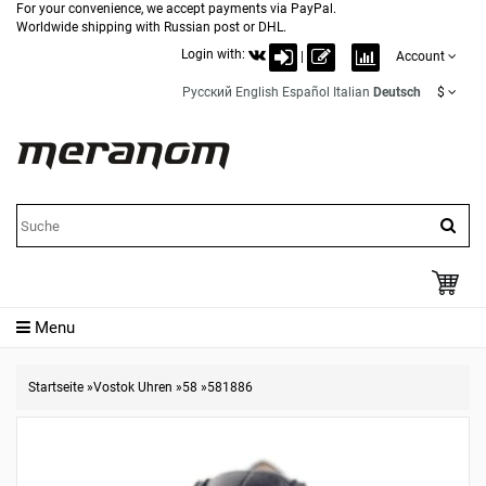
For your convenience, we accept payments via PayPal.
Worldwide shipping with Russian post or DHL.
Login with:
|
Account
Русский
English
Español
Italian
Deutsch
$
Menu
Startseite
»
Vostok Uhren
»
58
»
581886