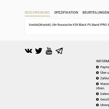
BESCHREIBUNG
SPEZIFIKATION
BEURTEILUNGEN 
Vostok(Wostok) Uhr Russische K39 Black PU Band IPRG St
INFORM
Payme
Über 
Zahlu
Warum 
Uhren.
Daten
Gesch
Uhren