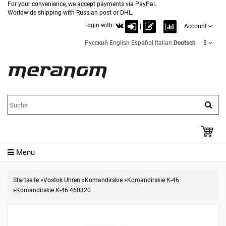
For your convenience, we accept payments via PayPal.
Worldwide shipping with Russian post or DHL.
Login with:
|
Account
Русский
English
Español
Italian
Deutsch
$
Menu
Startseite
»
Vostok Uhren
»
Komandirskie
»
Komandirskie K-46
»
Komandirskie K-46 460320