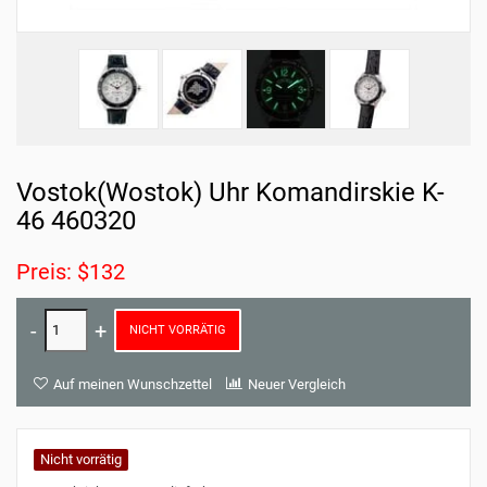
Vostok(Wostok) Uhr Komandirskie K-
46 460320
Preis: $132
NICHT VORRÄTIG
Auf meinen Wunschzettel
Neuer Vergleich
Nicht vorrätig