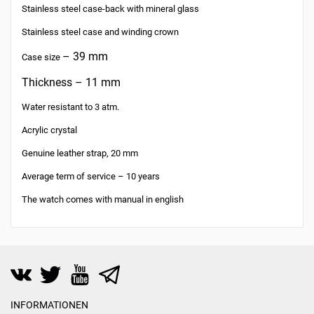
Stainless steel case-back with mineral glass
Stainless steel case and winding crown
– 39 mm
Case size
Thickness
– 11 mm
Water resistant to 3 atm.
Acrylic crystal
Genuine leather strap, 20 mm
Average term of service – 10 years
The watch comes with manual in english
INFORMATIONEN