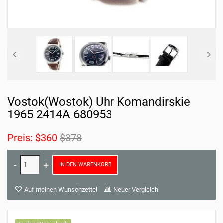
Vostok(Wostok) Uhr Komandirskie
1965 2414A 680953
Preis:
$360
$378
IN DEN WARENKORB
Auf meinen Wunschzettel
Neuer Vergleich