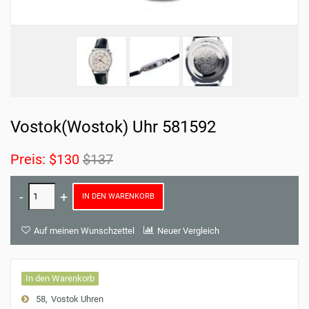
Vostok(Wostok) Uhr 581592
Preis:
$130
$137
IN DEN WARENKORB
Auf meinen Wunschzettel
Neuer Vergleich
In den Warenkorb
58
Vostok Uhren