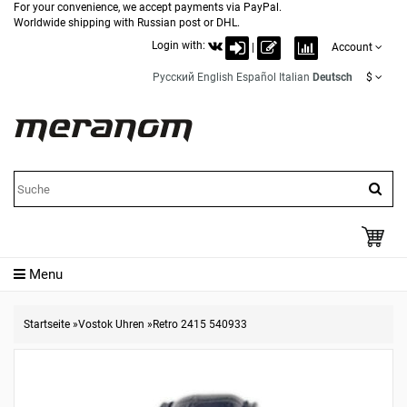
For your convenience, we accept payments via PayPal.
Worldwide shipping with Russian post or DHL.
Login with:
|
Account
Русский
English
Español
Italian
Deutsch
$
Menu
Startseite
»
Vostok Uhren
»
Retro 2415 540933