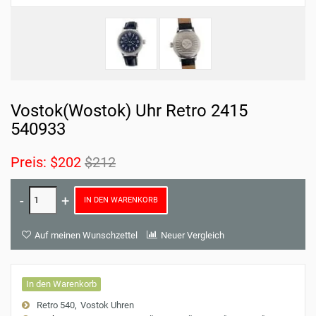
Vostok(Wostok) Uhr Retro 2415
540933
Preis:
$202
$212
IN DEN WARENKORB
Auf meinen Wunschzettel
Neuer Vergleich
In den Warenkorb
Retro 540
Vostok Uhren