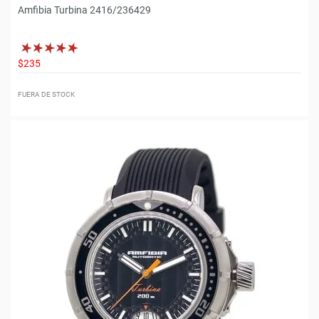
Amfibia Turbina 2416/236429
$235
FUERA DE STOCK