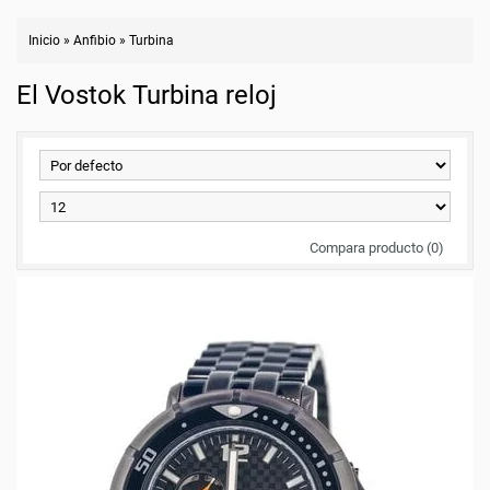
Inicio
»
Anfibio
»
Turbina
El Vostok Turbina reloj
Compara producto (0)