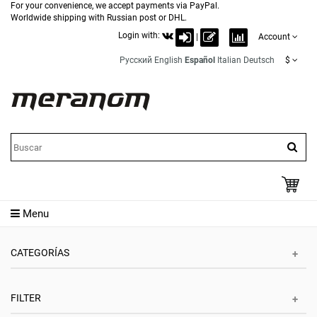
For your convenience, we accept payments via PayPal.
Worldwide shipping with Russian post or DHL.
Login with:
|
Account
Русский
English
Español
Italian
Deutsch
$
Menu
CATEGORÍAS
FILTER