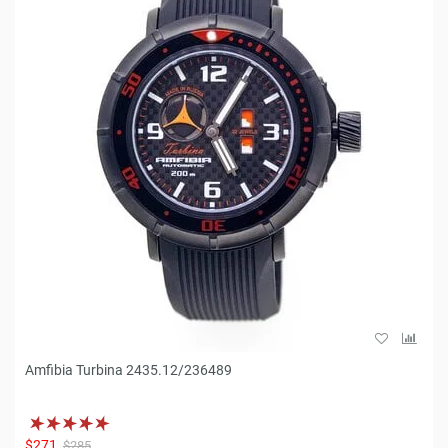
Amfibia Turbina 2435.12/236489
$271
$285