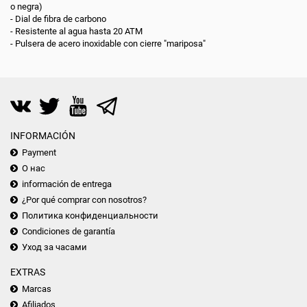
o negra)
- Dial de fibra de carbono
- Resistente al agua hasta 20 ATM
- Pulsera de acero inoxidable con cierre "mariposa"
INFORMACIÓN
Payment
О нас
información de entrega
¿Por qué comprar con nosotros?
Политика конфиденциальности
Condiciones de garantía
Уход за часами
EXTRAS
Marcas
Afiliados