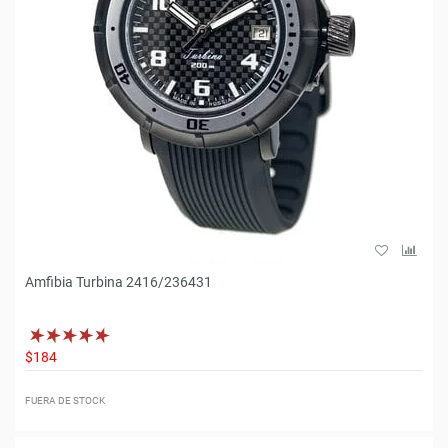
Amfibia Turbina 2416/236431
$184
FUERA DE STOCK