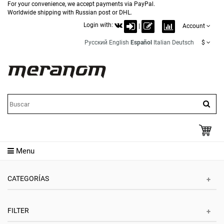
For your convenience, we accept payments via PayPal.
Worldwide shipping with Russian post or DHL.
Login with:
|
Account
Русский
English
Español
Italian
Deutsch
$
Menu
CATEGORÍAS
FILTER