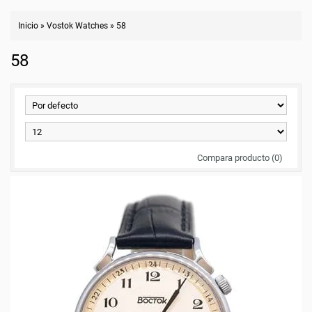
Inicio
»
Vostok Watches
»
58
58
Compara producto (0)