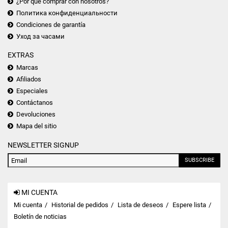
¿Por qué comprar con nosotros?
Политика конфиденциальности
Condiciones de garantía
Уход за часами
EXTRAS
Marcas
Afiliados
Especiales
Contáctanos
Devoluciones
Mapa del sitio
NEWSLETTER SIGNUP
SUBSCRIBE
MI CUENTA
Mi cuenta
Historial de pedidos
Lista de deseos
Espere lista
Boletín de noticias