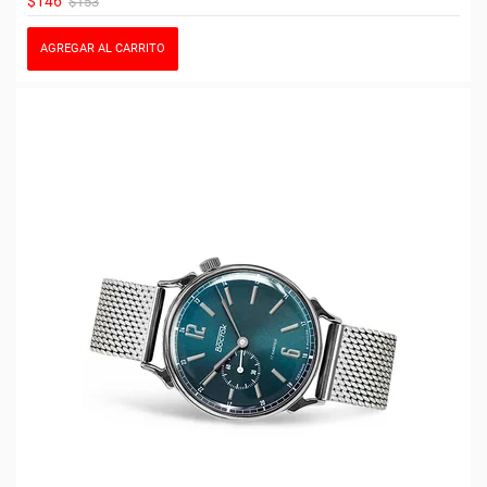
$146
$153
AGREGAR AL CARRITO