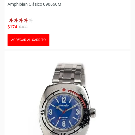
Amphibian Clásico 090660M
$174
$183
AGREGAR AL CARRITO