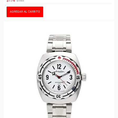
$174
$183
AGREGAR AL CARRITO