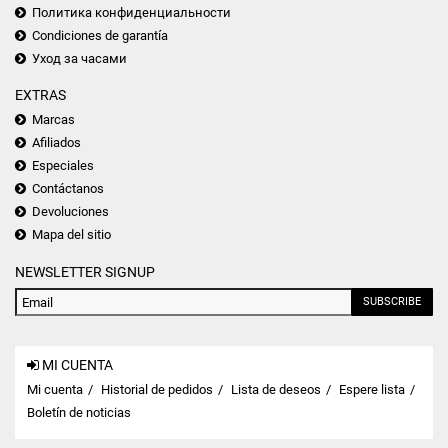
Политика конфиденциальности
Condiciones de garantía
Уход за часами
EXTRAS
Marcas
Afiliados
Especiales
Contáctanos
Devoluciones
Mapa del sitio
NEWSLETTER SIGNUP
SUBSCRIBE
MI CUENTA
Mi cuenta
Historial de pedidos
Lista de deseos
Espere lista
Boletín de noticias