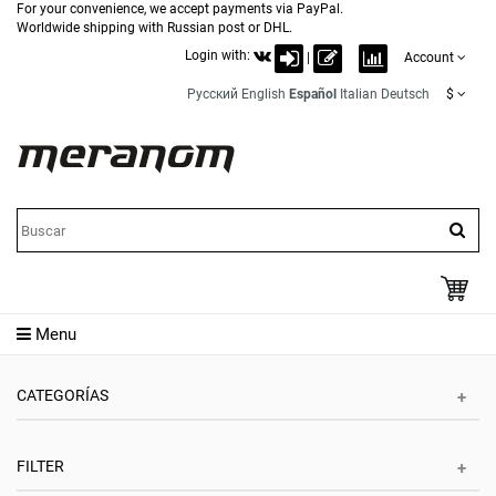
For your convenience, we accept payments via PayPal.
Worldwide shipping with Russian post or DHL.
Login with:
|
Account
Русский
English
Español
Italian
Deutsch
$
Menu
CATEGORÍAS
FILTER