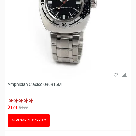
Amphibian Clásico 090916M
$174
$183
AGREGAR AL CARRITO