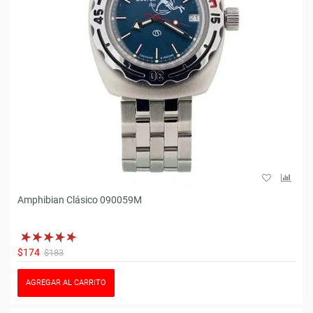
Amphibian Clásico 090059M
$174
$183
AGREGAR AL CARRITO