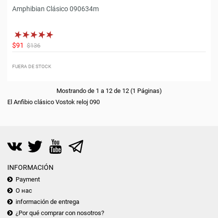
Amphibian Clásico 090634m
$91
$136
FUERA DE STOCK
Mostrando de 1 a 12 de 12 (1 Páginas)
El Anfibio clásico Vostok reloj 090
INFORMACIÓN
Payment
О нас
información de entrega
¿Por qué comprar con nosotros?