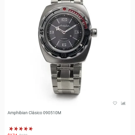
Amphibian Clásico 090510M