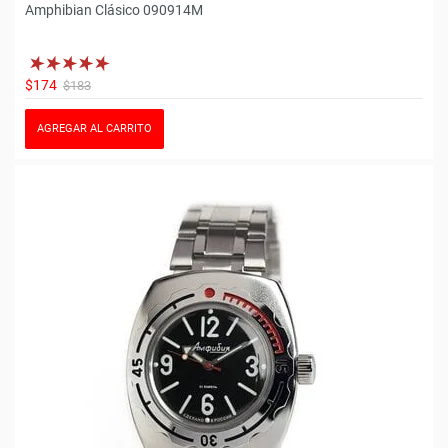
Amphibian Clásico 090914M
$174
$183
AGREGAR AL CARRITO