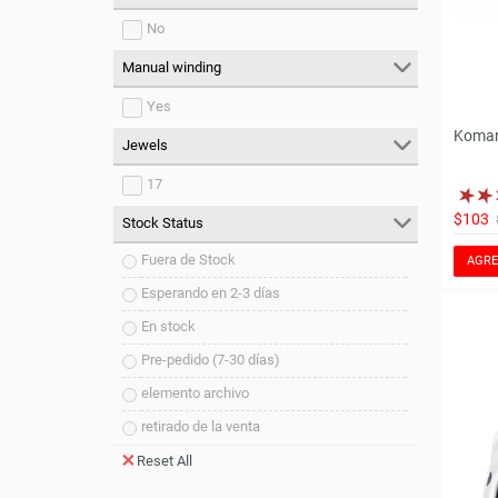
No
Manual winding
Yes
Koman
Jewels
17
$103
Stock Status
Fuera de Stock
AGRE
Esperando en 2-3 días
En stock
Pre-pedido (7-30 días)
elemento archivo
retirado de la venta
Reset All