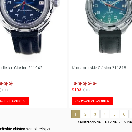
dirskie Clásico 211942
Komandirskie Clásico 211818
$103
$108
$108
GAR AL CARRITO
AGREGAR AL CARRITO
1
2
3
4
5
6
Mostrando de 1 a 12 de 67 (6 Pá
dirskie clásico Vostok reloj 21