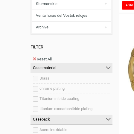
Sturmanskie
AGRE
Venta horas del Vostok relojes
Archive
FILTER
Reset All
Case material
Brass
chrome plating
Titanium nitride coating
titanium oxocarbonitride plating
Caseback
Acero inoxidable