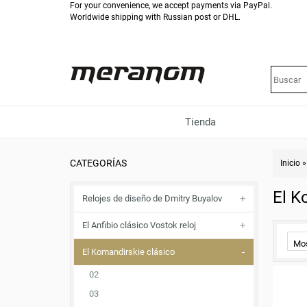
For your convenience, we accept payments via PayPal.
Worldwide shipping with Russian post or DHL.
Tienda
CATEGORÍAS
Inicio
El K
Relojes de diseño de Dmitry Buyalov
El Anfibio clásico Vostok reloj
Mos
El Komandirskie clásico
02
03