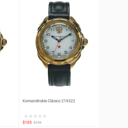
Komandirskie Clásico 219322
$103
$108