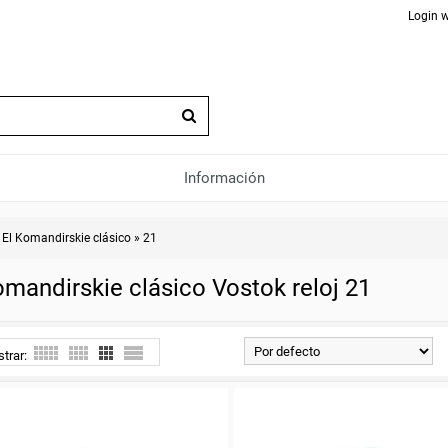
Login w
Información
»
El Komandirskie clásico
»
21
omandirskie clásico Vostok reloj 21
trar: