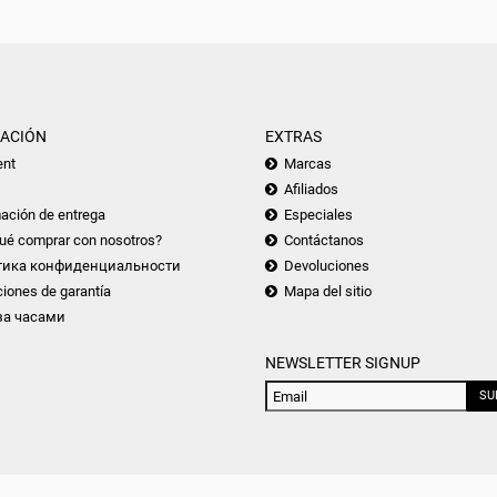
ACIÓN
EXTRAS
nt
Marcas
Afiliados
ación de entrega
Especiales
ué comprar con nosotros?
Contáctanos
тика конфиденциальности
Devoluciones
iones de garantía
Mapa del sitio
за часами
NEWSLETTER SIGNUP
SU