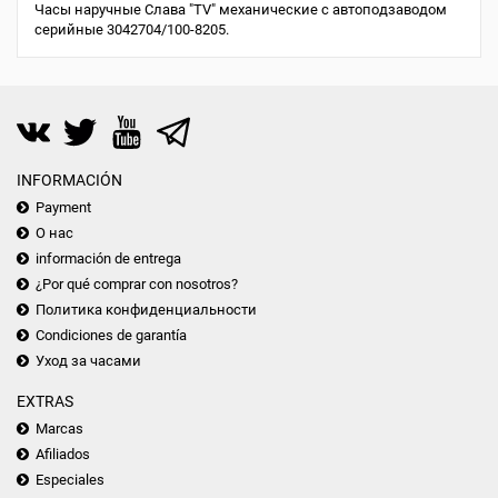
Часы наручные Слава "TV" механические с автоподзаводом
серийные 3042704/100-8205.
INFORMACIÓN
Payment
О нас
información de entrega
¿Por qué comprar con nosotros?
Политика конфиденциальности
Condiciones de garantía
Уход за часами
EXTRAS
Marcas
Afiliados
Especiales