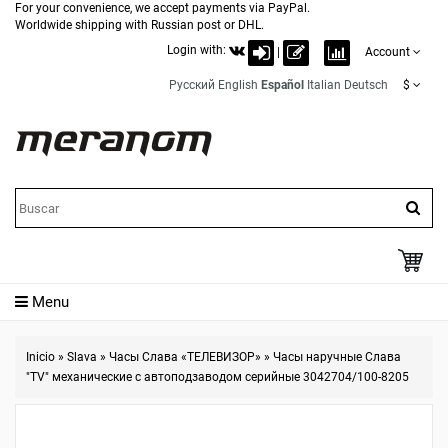
For your convenience, we accept payments via PayPal.
Worldwide shipping with Russian post or DHL.
Login with:
|
Account
Русский
English
Español
Italian
Deutsch
$
Menu
Inicio
»
Slava
»
Часы Слава «ТЕЛЕВИЗОР»
»
Часы наручные Слава
"TV" механические с автоподзаводом серийные 3042704/100-8205