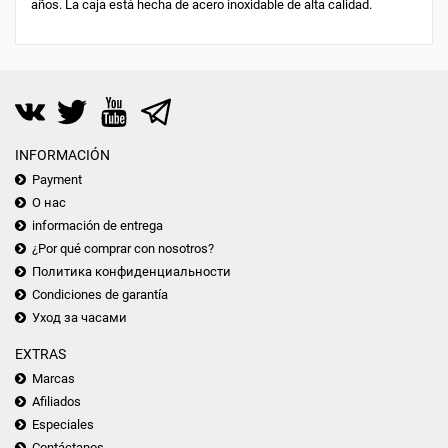
años. La caja está hecha de acero inoxidable de alta calidad.
INFORMACIÓN
Payment
О нас
información de entrega
¿Por qué comprar con nosotros?
Политика конфиденциальности
Condiciones de garantía
Уход за часами
EXTRAS
Marcas
Afiliados
Especiales
Contáctanos