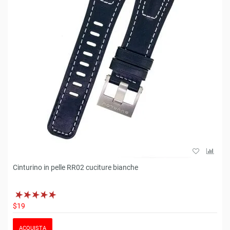
Cinturino in pelle RR02 cuciture bianche
$19
ACQUISTA