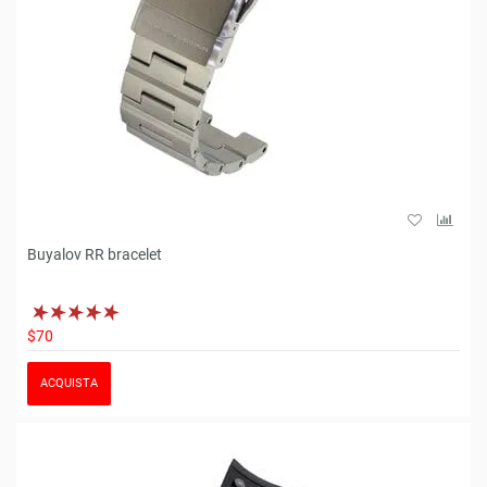
Buyalov RR bracelet
$70
ACQUISTA