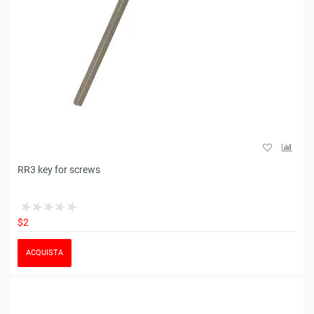
RR3 key for screws
$2
ACQUISTA