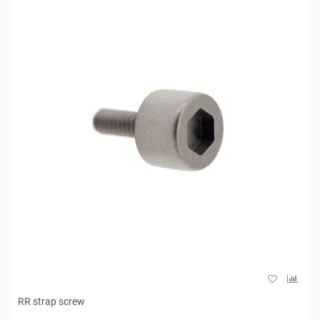
RR strap screw