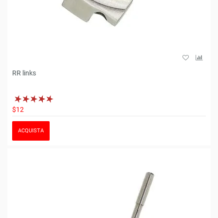
RR links
$12
ACQUISTA