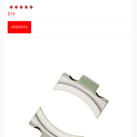
$16
ACQUISTA