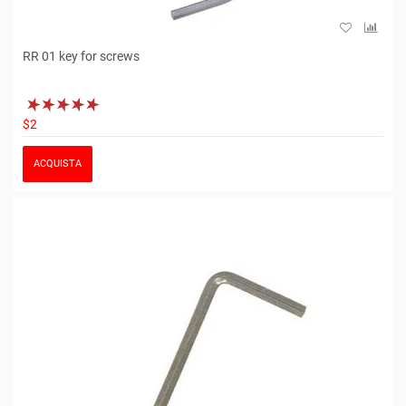
RR 01 key for screws
$2
ACQUISTA