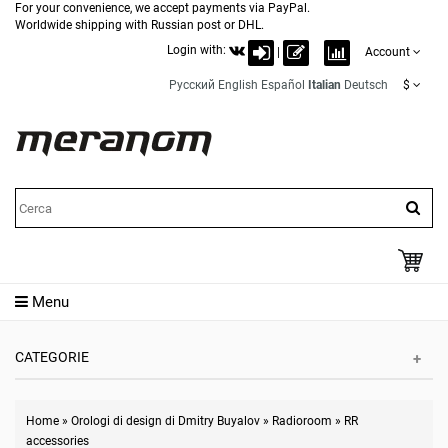
For your convenience, we accept payments via PayPal.
Worldwide shipping with Russian post or DHL.
Login with:
|
Account
Русский
English
Español
Italian
Deutsch
$
Menu
CATEGORIE
Home
»
Orologi di design di Dmitry Buyalov
»
Radioroom
»
RR
accessories