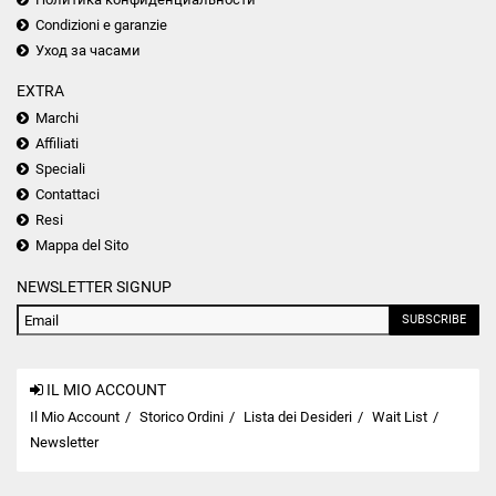
Condizioni e garanzie
Уход за часами
EXTRA
Marchi
Affiliati
Speciali
Contattaci
Resi
Mappa del Sito
NEWSLETTER SIGNUP
SUBSCRIBE
IL MIO ACCOUNT
Il Mio Account
Storico Ordini
Lista dei Desideri
Wait List
Newsletter