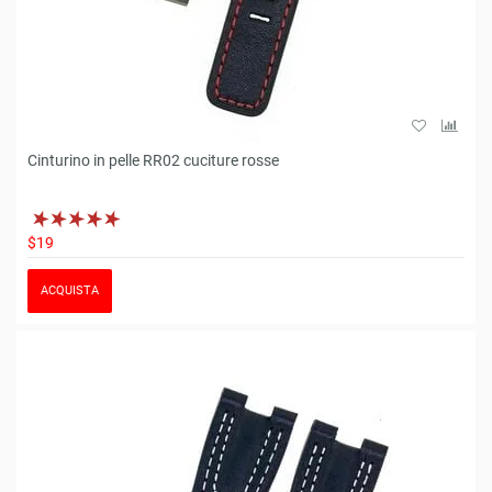
Cinturino in pelle RR02 cuciture rosse
$19
ACQUISTA