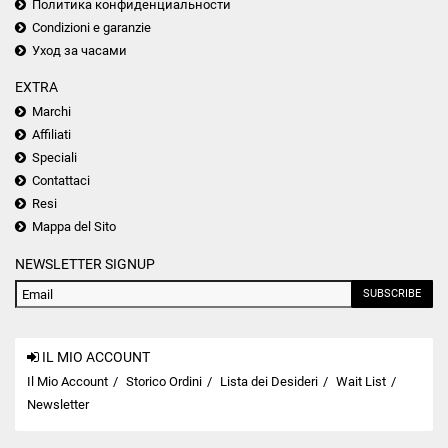
Политика конфиденциальности
Condizioni e garanzie
Уход за часами
EXTRA
Marchi
Affiliati
Speciali
Contattaci
Resi
Mappa del Sito
NEWSLETTER SIGNUP
SUBSCRIBE
IL MIO ACCOUNT
Il Mio Account
Storico Ordini
Lista dei Desideri
Wait List
Newsletter