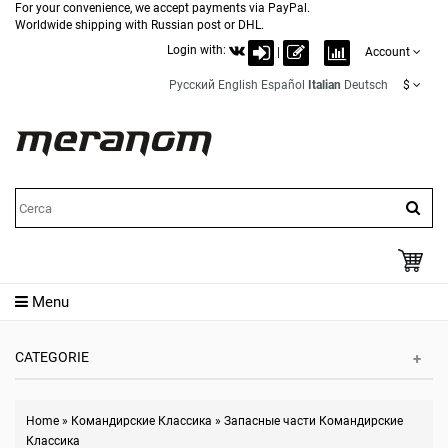
For your convenience, we accept payments via PayPal.
Worldwide shipping with Russian post or DHL.
Login with:
|
Account
Русский
English
Español
Italian
Deutsch
$
Menu
CATEGORIE
Home
»
Командирские Классика
»
Запасные части Командирские
Классика