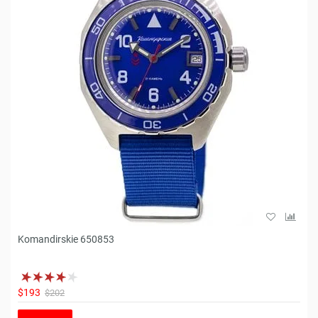
Komandirskie 650853
$193
$202