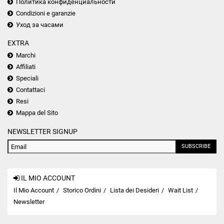
Политика конфиденциальности
Condizioni e garanzie
Уход за часами
EXTRA
Marchi
Affiliati
Speciali
Contattaci
Resi
Mappa del Sito
NEWSLETTER SIGNUP
SUBSCRIBE
IL MIO ACCOUNT
Il Mio Account
Storico Ordini
Lista dei Desideri
Wait List
Newsletter