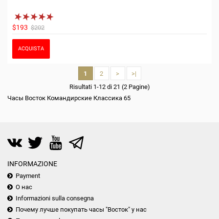
$193
$202
ACQUISTA
1
2
>
>|
Risultati 1-12 di 21 (2 Pagine)
Часы Восток Командирские Классика 65
INFORMAZIONE
Payment
О нас
Informazioni sulla consegna
Почему лучше покупать часы "Восток" у нас