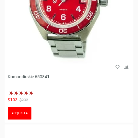
Komandirskie 650841
$193
$202
ACQUISTA