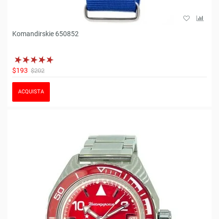
Komandirskie 650852
$193
$202
ACQUISTA