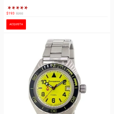
$193
$202
ACQUISTA