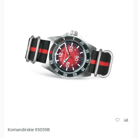
Komandirskie 95059B