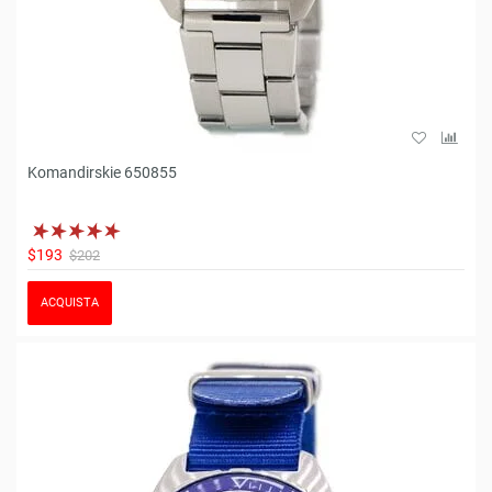
Komandirskie 650855
$193
$202
ACQUISTA