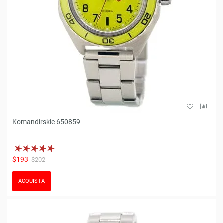
Komandirskie 650859
$193
$202
ACQUISTA