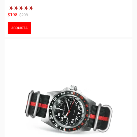
$198
$208
ACQUISTA